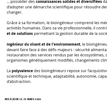
... posséder des
da
connaissances solides et diversifiées
d’adopter une démarche scientifique pour résoudre des
changer.
Grâce à sa formation, le bioingénieur comprend les méc
activités humaines. Dans sa vie professionnelle, il cont
permettant la gestion durable de la soci
et de solutions
, le bioingéni
Ingénieur du vivant et de l’environnement
devant faire face à des défis majeurs : sécurité aliment
restauration des services rendus par les écosystèmes, d
organismes génétiquement modifiés, changements clima
La
des bioingénieurs repose sur l’acquisiti
polyvalence
scientifique et technique, adaptabilité, autonomie, cap
d’abstraction.
MIS À JOUR LE 25 MARS 2026