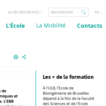
ACCÈS RESTREINTS
RECHERCHER
FR
L'École
La Mobilité
Contacts
Les + de la formation
À l'ULB, l'Ecole de
s de
Bioingénierie de Bruxelles
omiques et
dépend à la fois de la Faculté
e. L'EBB
des Sciences et de l'Ecole