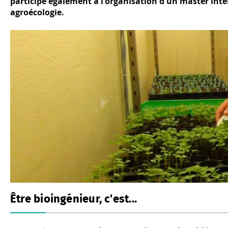
participe également à l'organisation d'un master inter
agroécologie.
Être bioingénieur, c'est...