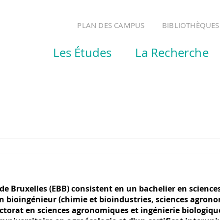
PLAN DES CAMPUS
BIBLIOTHÈQUES
Les Études
La Recherche
de Bruxelles (EBB) consistent en un bachelier en science
en bioingénieur (chimie et bioindustries, sciences agron
ctorat en sciences agronomiques et ingénierie biologiqu