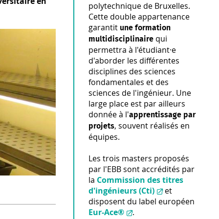
versitaire en
polytechnique de Bruxelles.
Cette double appartenance
garantit
une formation
qui
multidisciplinaire
permettra à l'étudiant·e
d'aborder les différentes
disciplines des sciences
fondamentales et des
sciences de l'ingénieur. Une
large place est par ailleurs
donnée à l'
apprentissage par
, souvent réalisés en
projets
équipes.
Les trois masters proposés
par l'EBB sont accrédités par
la
Commission des titres
d'ingénieurs (Cti)
et
disposent du label européen
Eur-Ace®
.