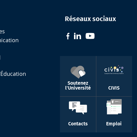
Réseaux sociaux
es
nication
d
l’Éducation
Soutenez
l'Université
CIVIS
Contacts
Emploi