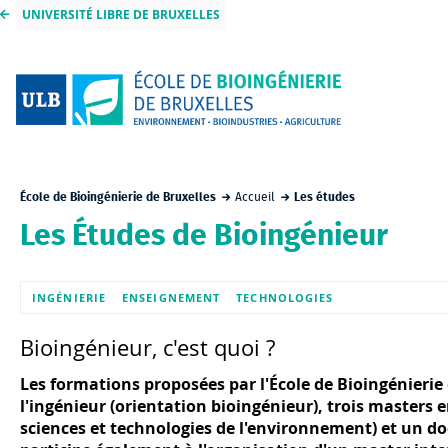
UNIVERSITÉ LIBRE DE BRUXELLES
École de Bioingénierie de Bruxelles
Accueil
Les études
Les Études de Bioingénieur
INGÉNIERIE
ENSEIGNEMENT
TECHNOLOGIES
Bioingénieur, c'est quoi ?
Les formations proposées par l'École de Bioingénierie 
l'ingénieur (orientation bioingénieur), trois masters 
sciences et technologies de l'environnement) et un do