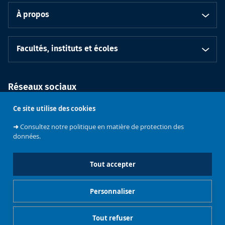
À propos
Facultés, instituts et écoles
Réseaux sociaux
Ce site utilise des cookies
➜
Consultez notre politique en matière de protection des
données.
Tout accepter
Soutenez
l'Université
CIVIS
Contacts
Emploi
Personnaliser
Gestionnaire de cookies
Mentions légales
Tout refuser