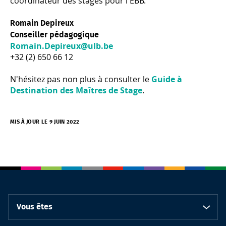
coordinateur des stages pour l'EBB.
Romain Depireux
Conseiller pédagogique
Romain.Depireux@ulb.be
+32 (2) 650 66 12
N'hésitez pas non plus à consulter le
Guide à
Destination des Maîtres de Stage
.
MIS À JOUR LE 9 JUIN 2022
Vous êtes